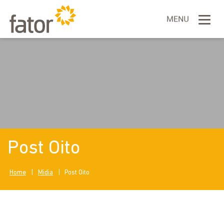
Post Oito
Home
|
Midia
|
Post Oito