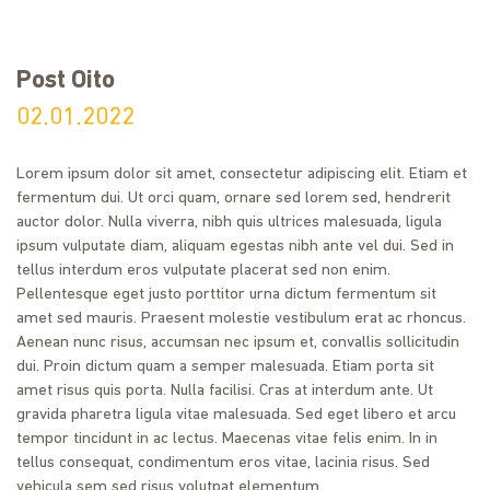
Post Oito
02.01.2022
Lorem ipsum dolor sit amet, consectetur adipiscing elit. Etiam et
fermentum dui. Ut orci quam, ornare sed lorem sed, hendrerit
auctor dolor. Nulla viverra, nibh quis ultrices malesuada, ligula
ipsum vulputate diam, aliquam egestas nibh ante vel dui. Sed in
tellus interdum eros vulputate placerat sed non enim.
Pellentesque eget justo porttitor urna dictum fermentum sit
amet sed mauris. Praesent molestie vestibulum erat ac rhoncus.
Aenean nunc risus, accumsan nec ipsum et, convallis sollicitudin
dui. Proin dictum quam a semper malesuada. Etiam porta sit
amet risus quis porta. Nulla facilisi. Cras at interdum ante. Ut
gravida pharetra ligula vitae malesuada. Sed eget libero et arcu
tempor tincidunt in ac lectus. Maecenas vitae felis enim. In in
tellus consequat, condimentum eros vitae, lacinia risus. Sed
vehicula sem sed risus volutpat elementum.