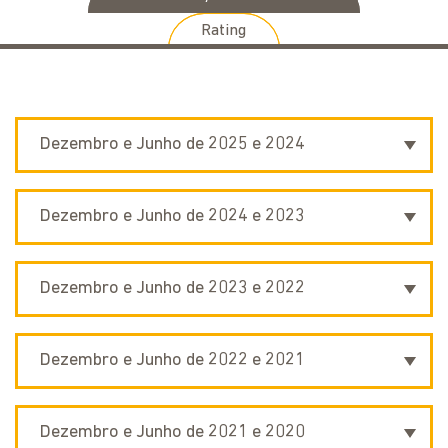
Rating
Dezembro e Junho de 2025 e 2024
Banco Fator Dezembro BR
Dezembro e Junho de 2024 e 2023
GAAP
Banco Fator Dezembro BR
Dezembro e Junho de 2023 e 2022
Banco Fator Junho BR
GAAP
GAAP
Banco Fator Dezembro BR
Dezembro e Junho de 2022 e 2021
Banco Fator Junho BR
GAAP
GAAP
Banco Fator Dezembro BR
Dezembro e Junho de 2021 e 2020
Banco Fator Junho BR
GAAP