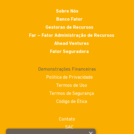
Fator Corretora Junho BR
GAAP
Sobre Nós
Banco Fator
Junho Prudencial
Gestoras de Recursos
Far – Fator Administração de Recursos
Ahead Ventures
Fator Seguradora
Demonstrações Financeiras
Política de Privacidade
Termos de Uso
Termos de Segurança
Código de Ética
Contato
SAC
×