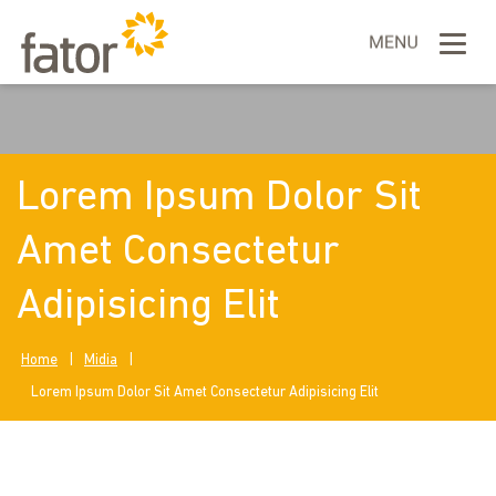
Lorem Ipsum Dolor Sit
Amet Consectetur
Adipisicing Elit
Home
|
Midia
|
Lorem Ipsum Dolor Sit Amet Consectetur Adipisicing Elit