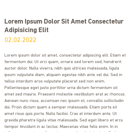
Lorem Ipsum Dolor Sit Amet Consectetur
Adipisicing Elit
02.02.2022
Lorem ipsum dolor sit amet, consectetur adipiscing elit. Etiam et
fermentum dui. Ut orci quam, ornare sed lorem sed, hendrerit
auctor dolor. Nulla viverra, nibh quis ultrices malesuada, ligula
ipsum vulputate diam, aliquam egestas nibh ante vel dui. Sed in
tellus interdum eros vulputate placerat sed non enim.
Pellentesque eget justo porttitor urna dictum fermentum sit
amet sed mauris. Praesent molestie vestibulum erat ac rhoncus.
Aenean nunc risus, accumsan nec ipsum et, convallis sollicitudin
dui. Proin dictum quam a semper malesuada. Etiam porta sit
amet risus quis porta. Nulla facilisi. Cras at interdum ante. Ut
gravida pharetra ligula vitae malesuada. Sed eget libero et arcu
tempor tincidunt in ac lectus. Maecenas vitae felis enim. In in