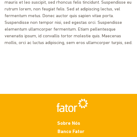
mauris et leo suscipit, sed rhoncus felis tincidunt. Suspendisse eu
rutrum lorem, non feugiat felis. Sed at adipiscing lectus, vel
fermentum metus. Donec auctor quis sapien vitae porta.
Suspendisse non tempor nisi, sed egestas orci. Suspendisse
elementum ullamcorper fermentum. Etiam pellentesque
venenatis ipsum, id convallis tortor molestie quis. Maecenas
mollis, orci ac luctus adipiscing, sem eros ullamcorper turpis, sed.
Sobre Nós
Banco Fator